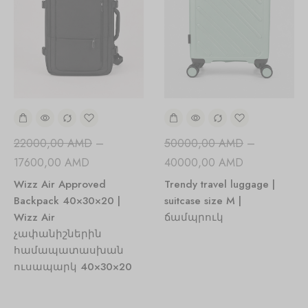
22000,00
AMD
–
50000,00
AMD
–
17600,00
AMD
40000,00
AMD
Wizz Air Approved
Trendy travel luggage |
Backpack 40×30×20 |
suitcase size M |
Wizz Air
ճամպրուկ
չափանիշներին
համապատասխան
ուսապարկ 40×30×20