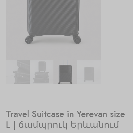
Travel Suitcase in Yerevan size
L | ճամպրուկ Երևանում