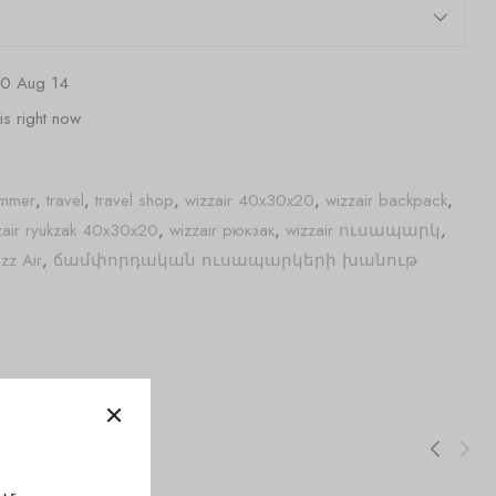
10 Aug 14
is right now
mmer
,
travel
,
travel shop
,
wizzair 40x30x20
,
wizzair backpack
,
zair ryukzak 40x30x20
,
wizzair рюкзак
,
wizzair ուսապարկ
,
zz Air
,
ճամփորդական ուսապարկերի խանութ