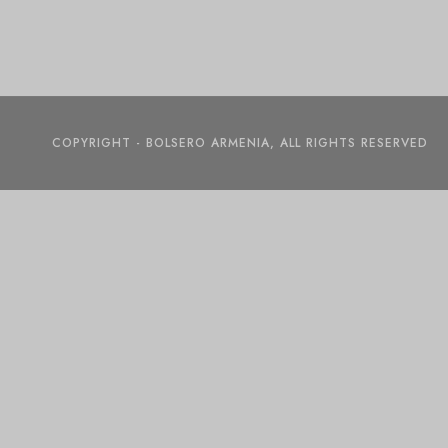
COPYRIGHT - BOLSERO ARMENIA, ALL RIGHTS RESERVED
Add To Cart
Buy Now