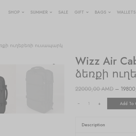
SHOP
SUMMER
SALE
GIFT
BAGS
WALLETS
ir ձեռքի ուղեբեռի ուսապարկ
Wizz Air Cab
ձեռքի ուղ
22000,00
AMD
–
1980
+
Add To 
Description