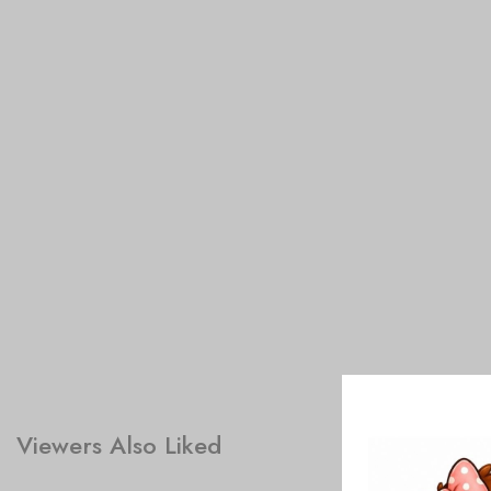
Viewers Also Liked