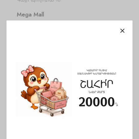
Գայի պողոտա 16
Mega Mall
Գայի պողոտա 16
Erebuni Mall
Արշակունյաց 34