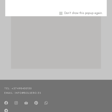
Don't show this popup again.
TEL: +37498450150
EMAIL: INFO@BOLSERO.ES